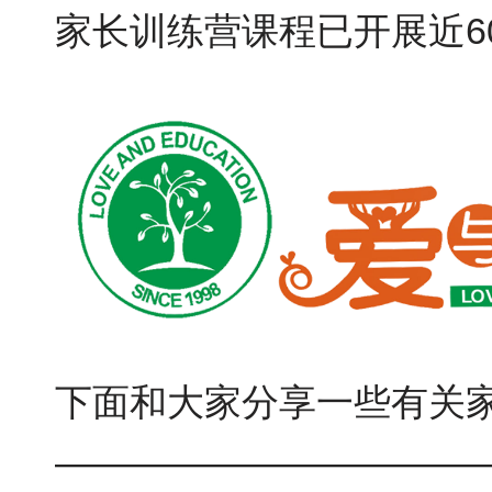
家长训练营课程已开展近
6
下面和大家分享一些有关
———————————