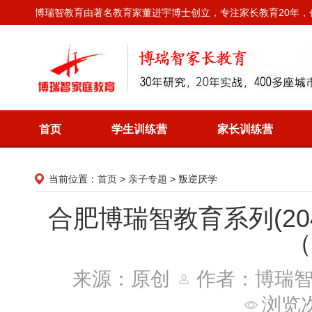
博瑞智教育由著名教育家董进宇博士创立，专注家长教育20年
首页
学生训练营
家长训练营
当前位置：
首页
>
亲子专题
>
叛逆厌学
合肥博瑞智教育系列(20
（
来源：原创
作者：博瑞
浏览次