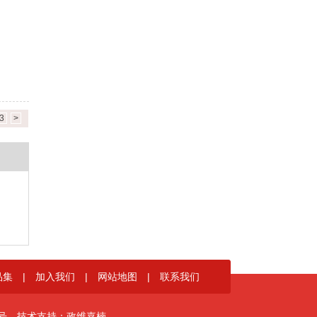
3
>
品集
|
加入我们
|
网站地图
|
联系我们
1号
技术支持：
政维嘉楠