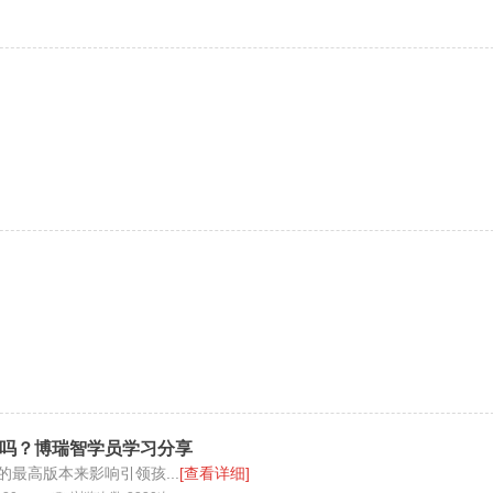
吗？博瑞智学员学习分享
最高版本来影响引领孩...
[查看详细]