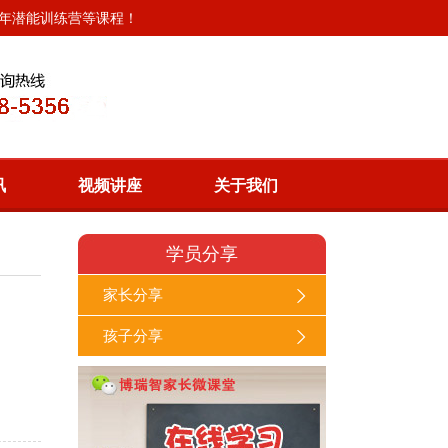
年潜能训练营等课程！
官方微信
加入收藏
联系我们
讯
视频讲座
关于我们
学员分享
家长分享
孩子分享