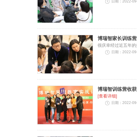
日期：2022-09
博瑞智家长训练营
很庆幸经过近五年的持
日期：2022-09
博瑞智训练营收获
[查看详细]
日期：2022-09