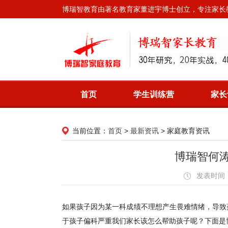
博瑞智教育由著名教育家董进宇博士创立，专注家长
首页
学生训练营
家长
当前位置：
首页
>
最新资讯
>
家庭教育资讯
博瑞智何
发表时间：20
如果孩子因为某一科成绩不理想产生畏难情绪，导致
于孩子偏科严重我们家长该怎么帮助孩子呢？下面是