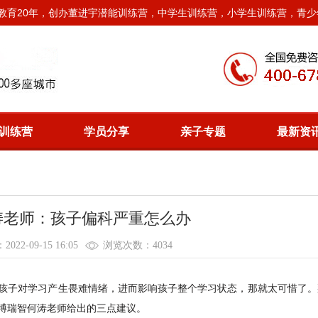
教育20年，创办董进宇潜能训练营，中学生训练营，小学生训练营，青少
训练营
学员分享
亲子专题
最新资
涛老师：孩子偏科严重怎么办
22-09-15 16:05
浏览次数：4034
孩子对学习产生畏难情绪，进而影响孩子整个学习状态，那就太可惜了。
博瑞智何涛老师给出的三点建议。