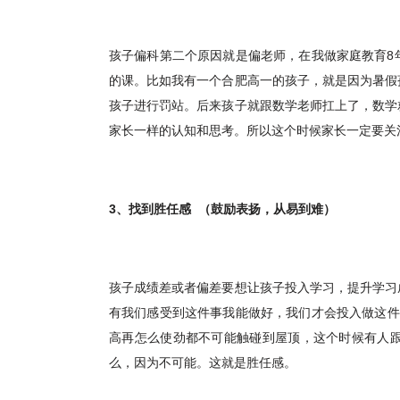
孩子偏科第二个原因就是偏老师，在我做家庭教育8
的课。比如我有一个合肥高一的孩子，就是因为暑假
孩子进行罚站。后来孩子就跟数学老师扛上了，数学
家长一样的认知和思考。所以这个时候家长一定要关
3
、找到胜任感 （鼓励表扬，从易到难）
孩子成绩差或者偏差要想让孩子投入学习，提升学习
有我们感受到这件事我能做好，我们才会投入做这件事
高再怎么使劲都不可能触碰到屋顶，这个时候有人
么，因为不可能。这就是胜任感。