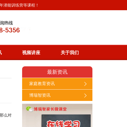
年潜能训练营等课程！
官方微信
加入收藏
联系我们
讯
视频讲座
关于我们
最新资讯
家庭教育资讯
博瑞智资讯
那么对