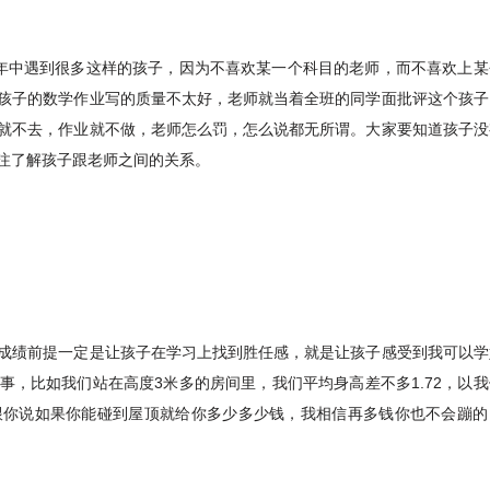
年中遇到很多这样的孩子，因为不喜欢某一个科目的老师，而不喜欢上某
孩子的数学作业写的质量不太好，老师就当着全班的同学面批评这个孩子
就不去，作业就不做，老师怎么罚，怎么说都无所谓。大家要知道孩子没
注了解孩子跟老师之间的关系。
成绩前提一定是让孩子在学习上找到胜任感，就是让孩子感受到我可以学
，比如我们站在高度3米多的房间里，我们平均身高差不多1.72，以
跟你说如果你能碰到屋顶就给你多少多少钱，我相信再多钱你也不会蹦的