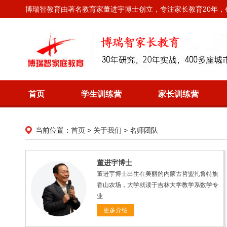
博瑞智教育由著名教育家董进宇博士创立，专注家长教育20年
首页
学生训练营
家长训练营
当前位置：
首页
>
关于我们
>
名师团队
董进宇博士
董进宇博士出生在美丽的内蒙古哲盟扎鲁特旗
香山农场，大学就读于吉林大学教学系数学专
业
更多介绍