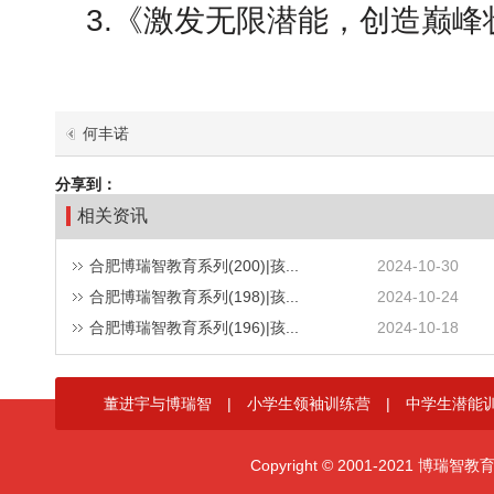
3.《激发无限潜能，创造巅峰
何丰诺
分享到：
相关资讯
合肥博瑞智教育系列(200)|孩...
2024-10-30
合肥博瑞智教育系列(198)|孩...
2024-10-24
合肥博瑞智教育系列(196)|孩...
2024-10-18
董进宇与博瑞智
|
小学生领袖训练营
|
中学生潜能
Copyright © 2001-2021 博瑞