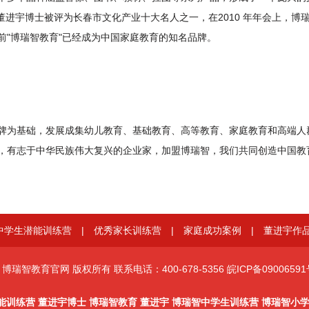
2010
董进宇博士被评为长春市文化产业十大名人之一，在
年年会上，博
"
"
前
博瑞智教育
已经成为中国家庭教育的知名品牌。
牌为基础，发展成集幼儿教育、基础教育、高等教育、家庭教育和高端人
，有志于中华民族伟大复兴的企业家，加盟博瑞智，我们共同创造中国教
中学生潜能训练营
|
优秀家长训练营
|
家庭成功案例
|
董进宇作
-2021 博瑞智教育官网 版权所有 联系电话：400-678-5356
皖ICP备0900659
能训练营
董进宇博士
博瑞智教育
董进宇
博瑞智中学生训练营
博瑞智小