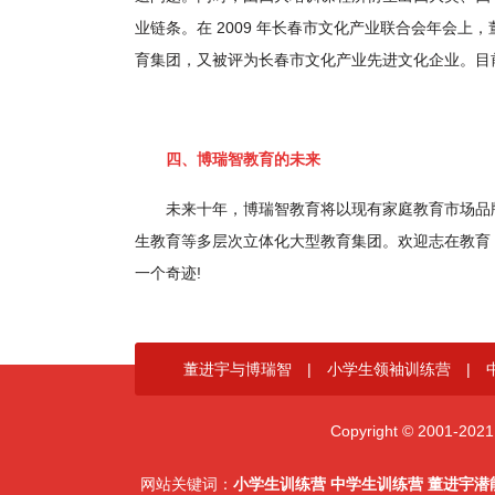
2009
业链条。在
年长春市文化产业联合会年会上，
育集团，又被评为长春市文化产业先进文化企业。目
四、博瑞智教育的未来
未来十年，博瑞智教育将以现有家庭教育市场品
生教育等多层次立体化大型教育集团。欢迎志在教育
!
一个奇迹
董进宇与博瑞智
|
小学生领袖训练营
|
Copyright © 2001
网站关键词：
小学生训练营
中学生训练营
董进宇潜