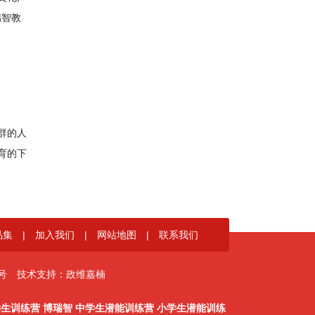
瑞智教
群的人
育的下
品集
|
加入我们
|
网站地图
|
联系我们
1号
技术支持：
政维嘉楠
学生训练营
博瑞智
中学生潜能训练营
小学生潜能训练