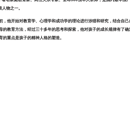
级人物之一。
初，他开始对教育学、心理学和成功学的理论进行涉猎和研究，结合自己
母的教育方法，经过三十多年的思考和探索，他对孩子的成长规律有了确
育的重点是孩子的精神人格的塑造。