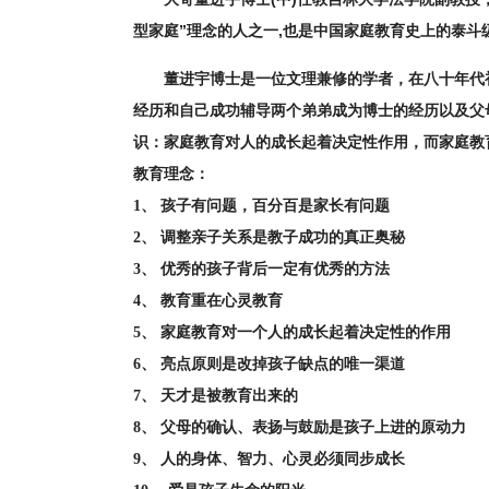
型家庭”理念的人之一,也是中国家庭教育史上的泰斗
董进宇博士是一位文理兼修的学者，在八十年代
经历和自己成功辅导两个弟弟成为博士的经历以及父
识：家庭教育对人的成长起着决定性作用，而家庭教
教育理念：
1、 孩子有问题，百分百是家长有问题
2、 调整亲子关系是教子成功的真正奥秘
3、 优秀的孩子背后一定有优秀的方法
4、 教育重在心灵教育
5、 家庭教育对一个人的成长起着决定性的作用
6、 亮点原则是改掉孩子缺点的唯一渠道
7、 天才是被教育出来的
8、 父母的确认、表扬与鼓励是孩子上进的原动力
9、 人的身体、智力、心灵必须同步成长