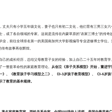
，丈夫只有小学五年级文化，妻子也只有初二文化，他们育有三男三女六
"
"
士，成了各自领域的专家。这就是流传在内蒙草原的
农家三博士
的传奇
生毕业，前往全球排名第一的美国南加州大学影视编导专业进修博士学位。
丽的传奇故事再创辉煌。
自己的成长经历，总结父母教育子女的经验，加上自己二十五年对教育学
了一整套革命性的家庭教育理论。
从创立《亲子关系模型》开始，董进宇
0-3
3-6
一》、《教育孩子学习模型之二》、《
岁孩子教育模型》、《
岁孩
示了教育的基本规律。
两性关系专家、全球500强华人讲师，是国内最早推广
，著名家庭教育家、